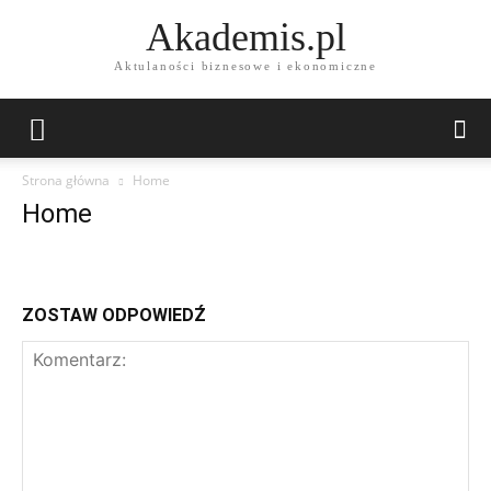
Akademis.pl
Aktulaności biznesowe i ekonomiczne
Strona główna
Home
Home
ZOSTAW ODPOWIEDŹ